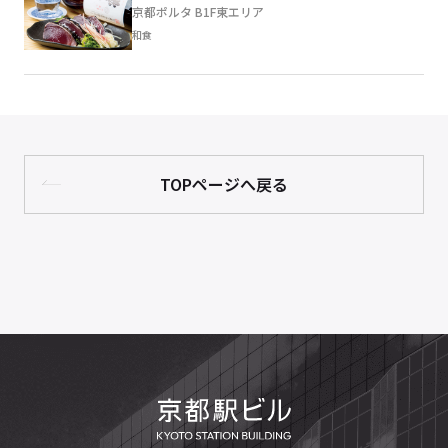
京都ポルタ B1F東エリア
和食
TOPページへ戻る