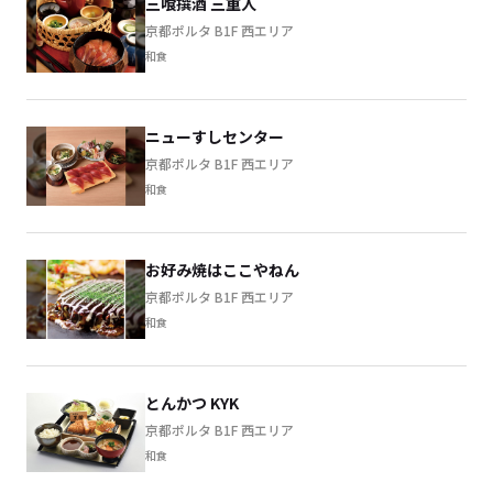
三喰撰酒 三重人
京都ポルタ B1F 西エリア
和食
ニューすしセンター
京都ポルタ B1F 西エリア
和食
お好み焼はここやねん
京都ポルタ B1F 西エリア
和食
とんかつ KYK
京都ポルタ B1F 西エリア
和食