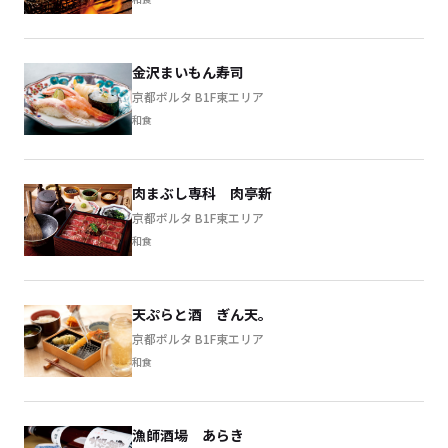
金沢まいもん寿司
京都ポルタ B1F東エリア
和食
肉まぶし専科 肉亭新
京都ポルタ B1F東エリア
和食
天ぷらと酒 ぎん天。
京都ポルタ B1F東エリア
和食
漁師酒場 あらき