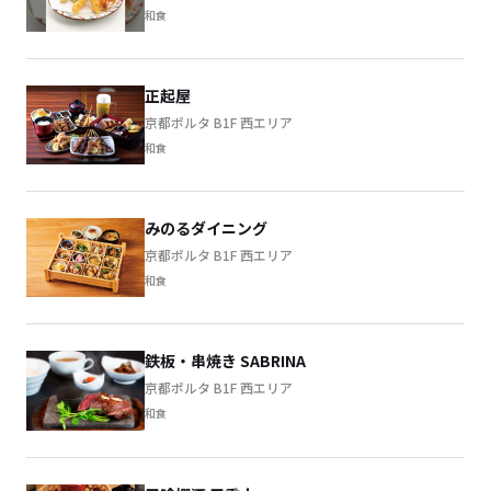
和食
正起屋
京都ポルタ B1F 西エリア
和食
みのるダイニング
京都ポルタ B1F 西エリア
和食
鉄板・串焼き SABRINA
京都ポルタ B1F 西エリア
和食