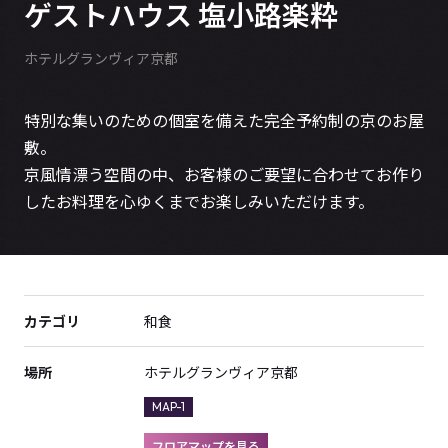
ゲストハウス 塩小路楽粋
ホテルグランヴィア京都
特別な集いのための個室を備えた完全予約制の京のお屋
敷。
京風情漂う空間の中、お客様のご要望に合わせてお作り
したお料理を心ゆくまでお楽しみいただけます。
カテゴリ
和食
場所
ホテルグランヴィア京都
MAP-1
フロアマップを見る