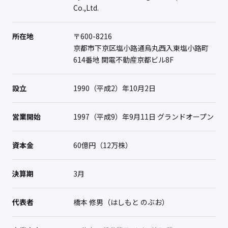
Co.,Ltd.
所在地
〒600-8216
京都市下京区塩小路通烏丸西入東塩小路町
614番地 関電不動産京都ビル8F
設立
1990（平成2）年10月2日
営業開始
1997（平成9）年9月11日 グランドオープン
資本金
60億円（12万株）
決算期
3月
代表者
橋本 修男（はしもと のぶお）