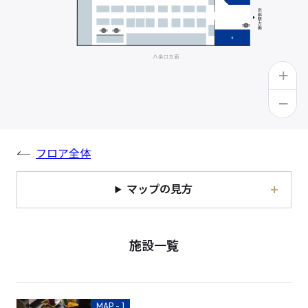
+
−
フロア全体
マップの見方
施設一覧
MAP - 1