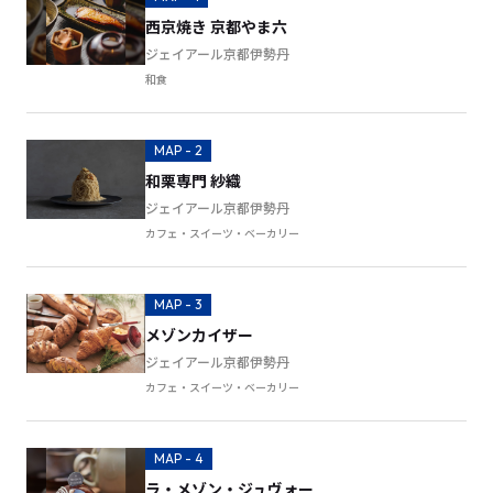
西京焼き 京都やま六
ジェイアール京都伊勢丹
和食
MAP - 2
和栗専門 紗織
ジェイアール京都伊勢丹
カフェ・スイーツ・ベーカリー
MAP - 3
メゾンカイザー
ジェイアール京都伊勢丹
カフェ・スイーツ・ベーカリー
MAP - 4
ラ・メゾン・ジュヴォー