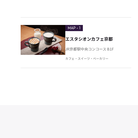
MAP - 1
エスタシオンカフェ京都
JR京都駅中央コンコース B1F
カフェ・スイーツ・ベーカリー