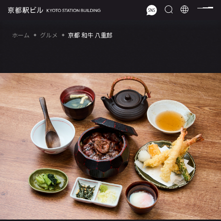
ホーム
グルメ
京都 和牛 八重郎