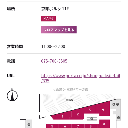
場所
京都ポルタ 11F
MAP-7
フロアマップを見る
営業時間
11:00～22:00
電話
075-708-3505
URL
https://www.porta.co.jp/shopguide/detail
/335