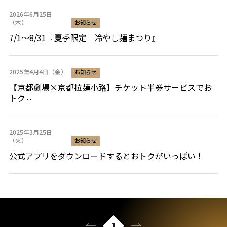
2026年6月25日
（木）
お知らせ
7/1～8/31『夏季限定 冷やし麺まつり』
2025年4月4日（金）
お知らせ
【京都劇場×京都拉麺小路】チケット半券サービスでお
トク🎫
2025年3月25日
（火）
お知らせ
公式アプリをダウンロードするとおトクがいっぱい！
前へ
次へ
1