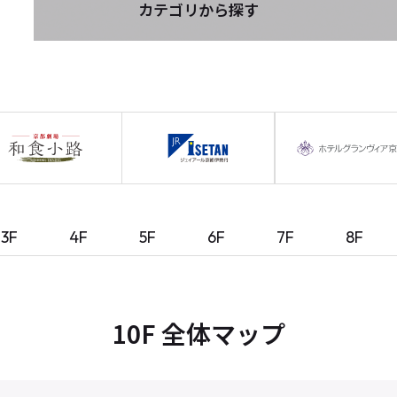
カテゴリから探す
3F
4F
5F
6F
7F
8F
10F 全体マップ