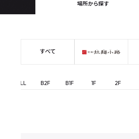
場所から探す
すべて
ALL
B2F
B1F
1F
2F