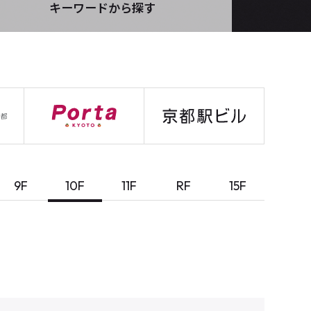
キーワードから探す
9F
10F
11F
RF
15F