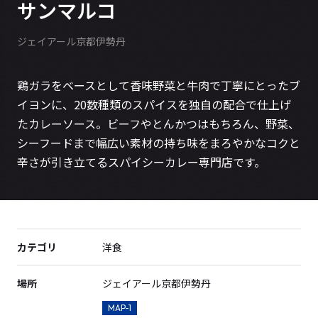
サンマルコ
ジェイアール京都伊勢丹
鶏ガラをベースとして香味野菜と牛肉で丁寧にとったブ
イヨンに、20数種類のスパイスを独自の配合で仕上げ
たカレーソース。ビーフやとんかつはもちろん、野菜、
シーフードまで幅広い素材の持ち味をまろやかなコクと
辛さが引き立てるスパイシーカレー専門店です。
カテゴリ
洋食
場所
ジェイアール京都伊勢丹
MAP-1