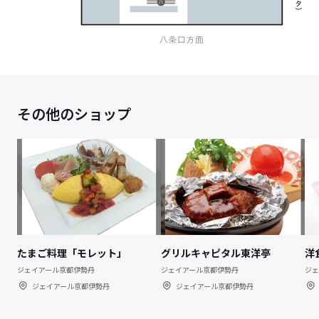
その他のショップ
たまご料理「モレット」
グリルキャピタル東洋亭
洋
ジェイアール京都伊勢丹
ジェイアール京都伊勢丹
ジェ
ジェイアール京都伊勢丹
ジェイアール京都伊勢丹