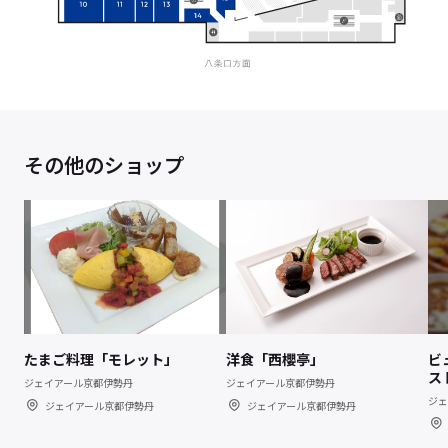
その他のショップ
たまご料理「モレット」
洋食「西櫻亭」
ビ
ス
ジェイアール京都伊勢丹
ジェイアール京都伊勢丹
ジェ
ジェイアール京都伊勢丹
ジェイアール京都伊勢丹