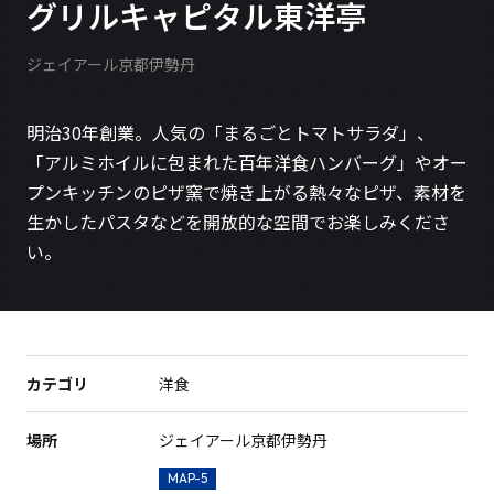
グリルキャピタル東洋亭
ジェイアール京都伊勢丹
明治30年創業。人気の「まるごとトマトサラダ」、
「アルミホイルに包まれた百年洋食ハンバーグ」やオー
プンキッチンのピザ窯で焼き上がる熱々なピザ、素材を
生かしたパスタなどを開放的な空間でお楽しみくださ
い。
カテゴリ
洋食
場所
ジェイアール京都伊勢丹
MAP-5