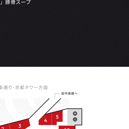
」豚骨スープ