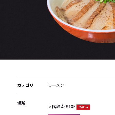
カテゴリ
ラーメン
場所
大階段南側10F
MAP-4