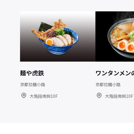
麺や虎鉄
ワンタンメン
京都拉麺小路
京都拉麺小路
大階段南側10F
大階段南側10F