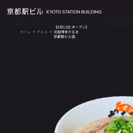
【6月12日 オープン】
ホーム
グルメ
元祖博多だるま
京都駅ビル店