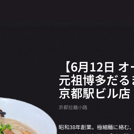
【6月12日 
元祖博多だる
京都駅ビル店
京都拉麺小路
昭和38年創業。極細麺に絡む