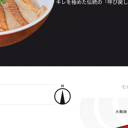
キレを極めた伝統の「呼び戻し