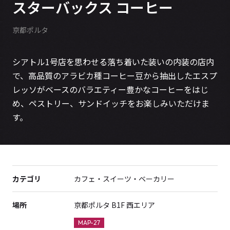
スターバックス コーヒー
京都ポルタ
シアトル1号店を思わせる落ち着いた装いの内装の店内
で、高品質のアラビカ種コーヒー豆から抽出したエスプ
レッソがベースのバラエティー豊かなコーヒーをはじ
め、ペストリー、サンドイッチをお楽しみいただけま
す。
カテゴリ
カフェ・スイーツ・ベーカリー
場所
京都ポルタ B1F 西エリア
MAP-27