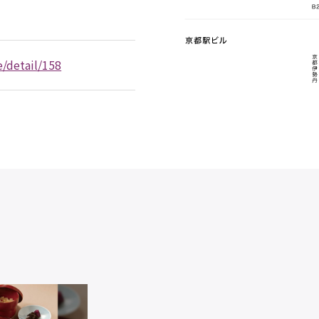
/detail/158