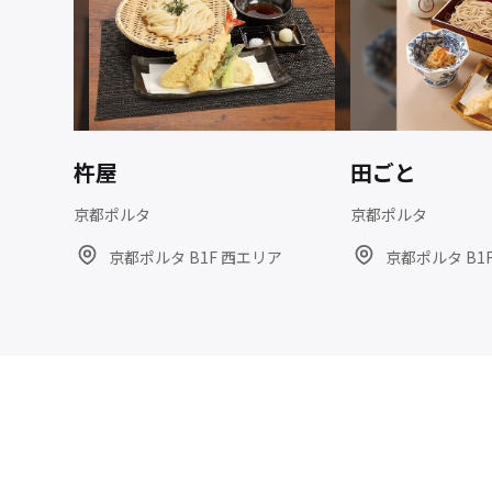
杵屋
田ごと
京都ポルタ
京都ポルタ
京都ポルタ B1F 西エリア
京都ポルタ B1