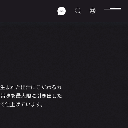
で生まれた出汁にこだわるカ
の旨味を最大限に引き出した
で仕上げています。