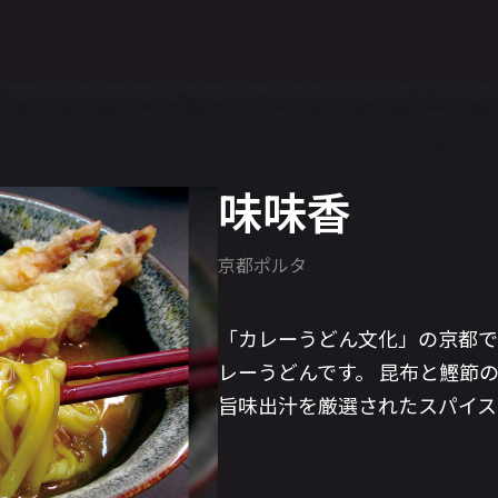
味味香
京都ポルタ
「カレーうどん文化」の京都
レーうどんです。 昆布と鰹節
旨味出汁を厳選されたスパイス