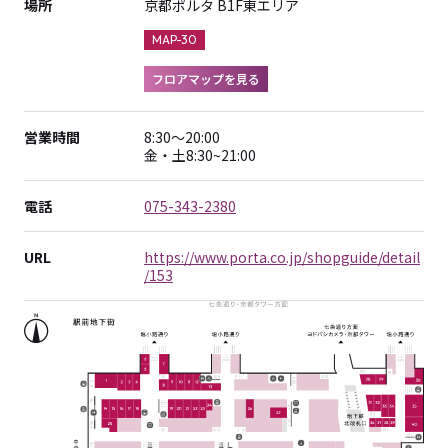
場所
京都ポルタ B1F東エリア
MAP-30
フロアマップを見る
営業時間
8:30～20:00
金・土8:30~21:00
電話
075-343-2380
URL
https://www.porta.co.jp/shopguide/detail
/153