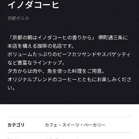
イノダコーヒ
京都ポルタ
「京都の朝はイノダコーヒの香りから」 堺町通三条に
本店を構える珈琲の名店です。
ボリュームたっぷりのビーフカツサンドやスパゲッティ
など豊富なラインナップ。
夕方からは肉や、魚を使った料理をご用意。
オリジナルブレンドのコーヒーとともにお楽しみくださ
い。
カテゴリ
カフェ・スイーツ・ベーカリー