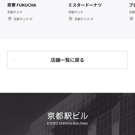
茶寮 FUKUCHA
ミスタードーナツ
プ
京都ポルタ
京都ポルタ
京都
京都ポルタ 2F
京都ポルタ 2F
店舗一覧に戻る