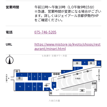
営業時間
午前11時～午後10時（L.O午後9時15分）
※急遽、営業時間が変更になる場合がござい
ます。詳しくはジェイアール京都伊勢丹HP
をご確認ください。
電話
075-746-5205
URL
https://www.mistore.jp/kyoto/shops/rest
aurant/minari.html