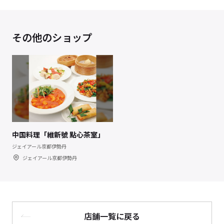
その他のショップ
中国料理「維新號 點心茶室」
ジェイアール京都伊勢丹
ジェイアール京都伊勢丹
店舗一覧に戻る