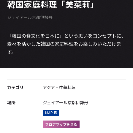
韓国家庭料理「美菜莉」
ジェイアール京都伊勢丹
「韓国の食文化を日本に」という思いをコンセプトに、
素材を活かした韓国の家庭料理をお楽しみいただけま
す。
カテゴリ
アジア・中華料理
場所
ジェイアール京都伊勢丹
MAP-15
フロアマップを見る