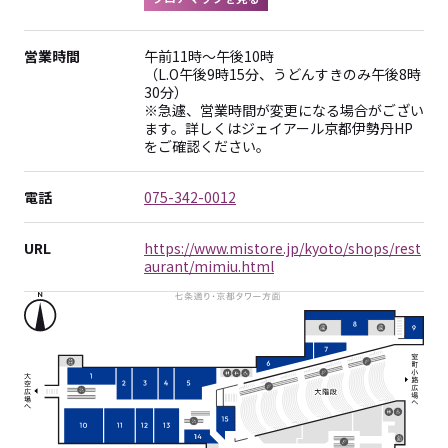
営業時間
午前11時～午後10時
（L.O午後9時15分、うどんすきのみ午後8時
30分）
※急遽、営業時間が変更になる場合がござい
ます。詳しくはジェイアール京都伊勢丹HP
をご確認ください。
電話
075-342-0012
URL
https://www.mistore.jp/kyoto/shops/rest
aurant/mimiu.html