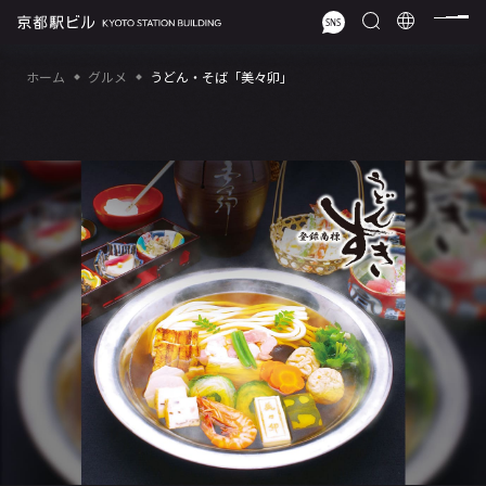
ホーム
グルメ
うどん・そば「美々卯」