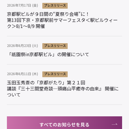
2026年7月17日 (金)
プレスリリース
京都駅ビルが９日間の“夏祭り会場”に！
第13回下京・京都駅前サマーフェスタ＜駅ビルウィー
ク＞8/1〜8/9 開催
2026年6月23日 (火)
プレスリリース
「祇園祭in京都駅ビル」の開催について
2026年6月11日 (木)
プレスリリース
玉田玉秀斎の「京都がたり」第２１回
講談『三十三間堂奇談―頭痛山平癒寺の由来』 開催に
ついて
すべてのお知らせを見る