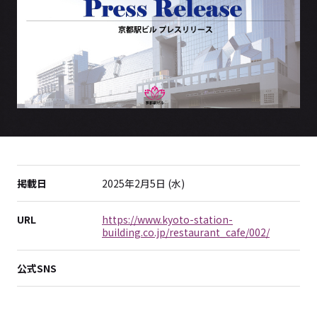
掲載日
2025年2月5日 (水)
URL
https://www.kyoto-station-
building.co.jp/restaurant_cafe/002/
公式SNS