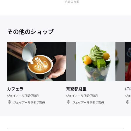
その他のショップ
カフェラ
茶寮都路里
に
ジェイアール京都伊勢丹
ジェイアール京都伊勢丹
ジェ
ジェイアール京都伊勢丹
ジェイアール京都伊勢丹