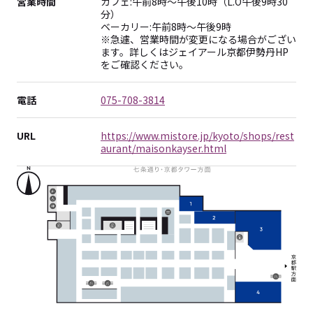
営業時間
カフェ:午前8時～午後10時（L.O午後9時30
分）
ベーカリー:午前8時～午後9時
※急遽、営業時間が変更になる場合がござい
ます。詳しくはジェイアール京都伊勢丹HP
をご確認ください。
電話
075-708-3814
URL
https://www.mistore.jp/kyoto/shops/rest
aurant/maisonkayser.html