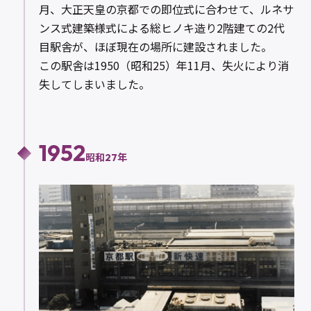
月、大正天皇の京都での即位式に合わせて、ルネサ
ンス式建築様式による総ヒノキ造り2階建ての2代
目駅舎が、ほぼ現在の場所に建設されました。
この駅舎は1950（昭和25）年11月、失火により消
失してしまいました。
1952
昭和27年