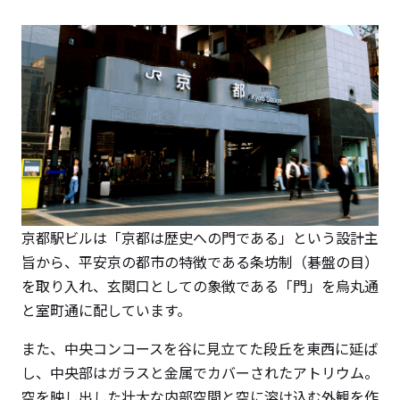
京都駅ビルは「京都は歴史への門である」という設計主
旨から、平安京の都市の特徴である条坊制（碁盤の目）
を取り入れ、玄関口としての象徴である「門」を烏丸通
と室町通に配しています。
また、中央コンコースを谷に見立てた段丘を東西に延ば
し、中央部はガラスと金属でカバーされたアトリウム。
空を映し出した壮大な内部空間と空に溶け込む外観を作