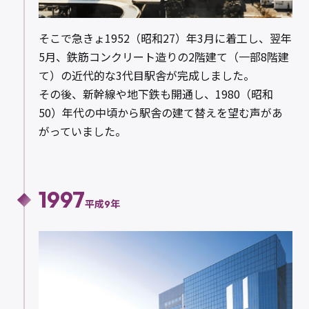
そこで急きょ1952（昭和27）年3月に着工し、翌年
5月、鉄筋コンクリート造りの2階建て（一部8階建
て）の近代的な3代目駅舎が完成しました。
その後、新幹線や地下鉄も開通し、1980（昭和
50）年代の中頃から駅舎の建て替えを望む声があ
がっていました。
1997
平成9年