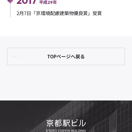
2017
平成29年
2月7日「京環境配慮建築物優良賞」受賞
TOPページへ戻る