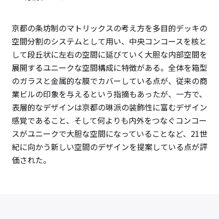
京都の条坊制のマトリックスの考え方を多目的デッキの
空間分割のシステムとして用い、中央コンコースを核と
して段丘状に左右の空間に延びていく大胆な内部空間を
展開するユニークな空間構成に特徴がある。全体を箱型
のガラスと金属的な膜でカバーしている点が、従来の商
業ビルの印象を与えるという指摘もあったが、一方で、
表層的なデザインは京都の琳派の装飾性に富むデザイン
感覚であること、そして何よりも内外をつなぐコンコー
スがユニークで大胆な空間になっていることなど、21世
紀に向かう新しい空間のデザインを提案している点が評
価された。