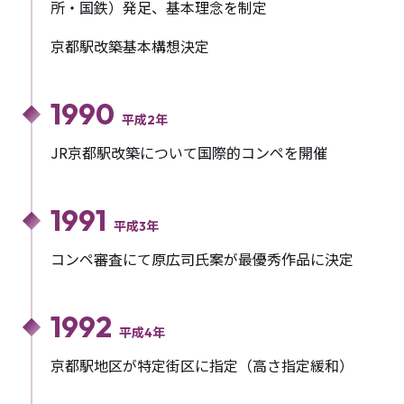
所・国鉄）発足、基本理念を制定
京都駅改築基本構想決定
1990
平成2年
JR京都駅改築について国際的コンペを開催
1991
平成3年
コンペ審査にて原広司氏案が最優秀作品に決定
1992
平成4年
京都駅地区が特定街区に指定（高さ指定緩和）