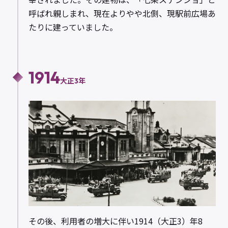
呼ばれ親しまれ、現在よりやや北側、現駅前広場あ
たりに建っていました。
1914
大正3年
その後、利用者の増大に伴い1914（大正3）年8