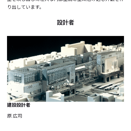
り出しています。
設計者
建設設計者
原 広司