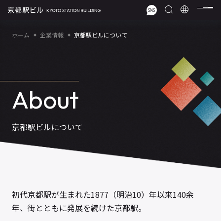
ホーム
企業情報
京都駅ビルについて
About
京都駅ビルについて
初代京都駅が生まれた1877（明治10）年以来140余
年、街とともに発展を続けた京都駅。